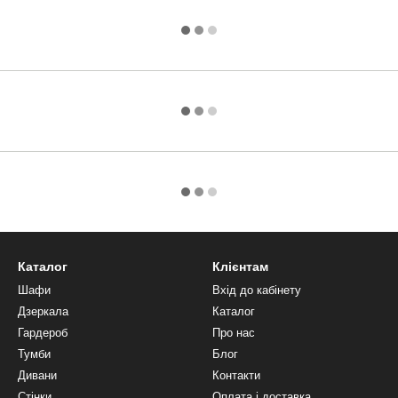
Каталог
Клієнтам
Шафи
Вхід до кабінету
Дзеркала
Каталог
Гардероб
Про нас
Тумби
Блог
Дивани
Контакти
Стінки
Оплата і доставка