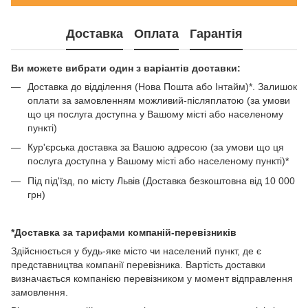
Доставка
Оплата
Гарантія
Ви можете вибрати один з варіантів доставки:
Доставка до відділення (Нова Пошта або Інтайм)*. Залишок
оплати за замовленням можливий-післяплатою (за умови
що ця послуга доступна у Вашому місті або населеному
пункті)
Кур'єрська доставка за Вашою адресою (за умови що ця
послуга доступна у Вашому місті або населеному пункті)*
Під під'їзд, по місту Львів (Доставка безкоштовна від 10 000
грн)
*Доставка за тарифами компаній-перевізників
Здійснюється у будь-яке місто чи населений пункт, де є
представництва компанії перевізника. Вартість доставки
визначається компанією перевізником у момент відправлення
замовлення.