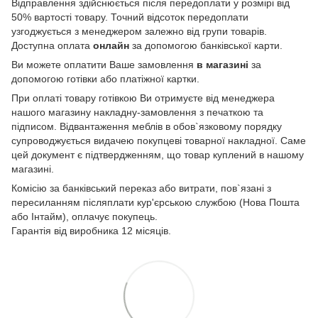
Відправлення здійснюється після передоплати у розмірі від
50% вартості товару. Точний відсоток передоплати
узгоджується з менеджером залежно від групи товарів.
Доступна оплата
онлайн
за допомогою банківської карти.
Ви можете оплатити Ваше замовлення
в магазині
за
допомогою готівки або платіжної картки.
При оплаті товару готівкою Ви отримуєте від менеджера
нашого магазину накладну-замовлення з печаткою та
підписом. Відвантаження меблів в обов`язковому порядку
супроводжується видачею покупцеві товарної накладної. Саме
цей документ є підтвердженням, що товар куплений в нашому
магазині.
Комісію за банківський переказ або витрати, пов`язані з
пересиланням післяплати кур'єрською службою (Нова Пошта
або Інтайм), оплачує покупець.
Гарантія від виробника 12 місяців.