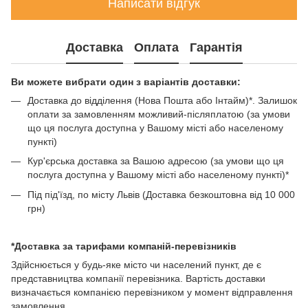
Написати відгук
Доставка
Оплата
Гарантія
Ви можете вибрати один з варіантів доставки:
Доставка до відділення (Нова Пошта або Інтайм)*. Залишок
оплати за замовленням можливий-післяплатою (за умови
що ця послуга доступна у Вашому місті або населеному
пункті)
Кур'єрська доставка за Вашою адресою (за умови що ця
послуга доступна у Вашому місті або населеному пункті)*
Під під'їзд, по місту Львів (Доставка безкоштовна від 10 000
грн)
*Доставка за тарифами компаній-перевізників
Здійснюється у будь-яке місто чи населений пункт, де є
представництва компанії перевізника. Вартість доставки
визначається компанією перевізником у момент відправлення
замовлення.