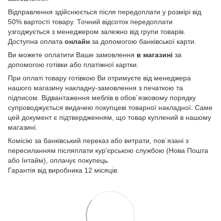
Відправлення здійснюється після передоплати у розмірі від
50% вартості товару. Точний відсоток передоплати
узгоджується з менеджером залежно від групи товарів.
Доступна оплата
онлайн
за допомогою банківської карти.
Ви можете оплатити Ваше замовлення
в магазині
за
допомогою готівки або платіжної картки.
При оплаті товару готівкою Ви отримуєте від менеджера
нашого магазину накладну-замовлення з печаткою та
підписом. Відвантаження меблів в обов`язковому порядку
супроводжується видачею покупцеві товарної накладної. Саме
цей документ є підтвердженням, що товар куплений в нашому
магазині.
Комісію за банківський переказ або витрати, пов`язані з
пересиланням післяплати кур'єрською службою (Нова Пошта
або Інтайм), оплачує покупець.
Гарантія від виробника 12 місяців.