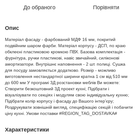
До обраного
Порівняти
Опис
Матеріал фасаду - фарбований МДФ 16 мм, покритий
подвійним шаром фарби. Матеріал корпусу - ДСП, по краю
обклеєні пластиковою кромкою ПВХ. Базова комплектація -
фурнітура, ручки пластикові, навіс звичайний, силіконові
амортизатори. Внутрішнє наповнення - 2 шт. полиці. Сушка
для посуду замовляється додатково. Розмір - можливо
виготовлення нестандартної ширини кратна 1 см від 510 мм
до 600 мм У програмі 3Д розстановки меблів Ви можете:
Створити безкоштовний 3Д проект кухні; Підібрати і
візуалізувати по секціях і модулям свою індивідуальну кухню;
Підібрати колір корпусу і фасаду до Вашого інтер'єру;
Роздрукувати зовнішній вигляд, специфікацію секцій і побачити
ціну кухні. Умови поставки #REGION_TAG_DOSTAVKA#
Характеристики