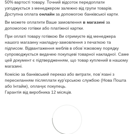
50% вартості товару. Точний відсоток передоплати
узгоджується з менеджером залежно від групи товарів.
Доступна оплата
онлайн
за допомогою банківської карти.
Ви можете оплатити Ваше замовлення
в магазині
за
допомогою готівки або платіжної картки.
При оплаті товару готівкою Ви отримуєте від менеджера
нашого магазину накладну-замовлення з печаткою та
підписом. Відвантаження меблів в обов`язковому порядку
супроводжується видачею покупцеві товарної накладної. Саме
цей документ є підтвердженням, що товар куплений в нашому
магазині.
Комісію за банківський переказ або витрати, пов`язані з
пересиланням післяплати кур'єрською службою (Нова Пошта
або Інтайм), оплачує покупець.
Гарантія від виробника 12 місяців.