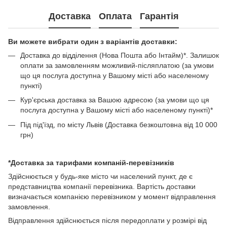
Доставка
Оплата
Гарантія
Ви можете вибрати один з варіантів доставки:
Доставка до відділення (Нова Пошта або Інтайм)*. Залишок
оплати за замовленням можливий-післяплатою (за умови
що ця послуга доступна у Вашому місті або населеному
пункті)
Кур'єрська доставка за Вашою адресою (за умови що ця
послуга доступна у Вашому місті або населеному пункті)*
Під під'їзд, по місту Львів (Доставка безкоштовна від 10 000
грн)
*Доставка за тарифами компаній-перевізників
Здійснюється у будь-яке місто чи населений пункт, де є
представництва компанії перевізника. Вартість доставки
визначається компанією перевізником у момент відправлення
замовлення.
Відправлення здійснюється після передоплати у розмірі від