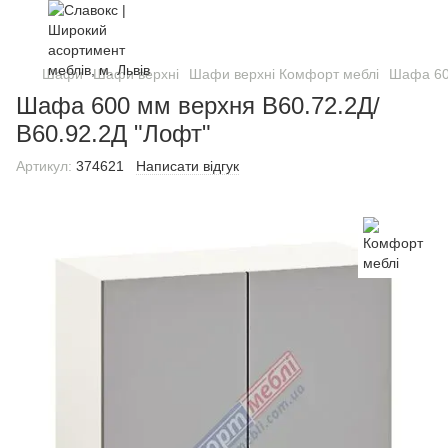
Шафи
Шафи верхні
Шафи верхні Комфорт меблі
Шафа 60
Шафа 600 мм верхня В60.72.2Д/
В60.92.2Д "Лофт"
Артикул:
374621
Написати відгук