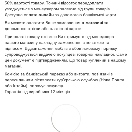
50% вартості товару. Точний відсоток передоплати
узгоджується з менеджером залежно від групи товарів.
Доступна оплата
онлайн
за допомогою банківської карти.
Ви можете оплатити Ваше замовлення
в магазині
за
допомогою готівки або платіжної картки.
При оплаті товару готівкою Ви отримуєте від менеджера
нашого магазину накладну-замовлення з печаткою та
підписом. Відвантаження меблів в обов`язковому порядку
супроводжується видачею покупцеві товарної накладної. Саме
цей документ є підтвердженням, що товар куплений в нашому
магазині.
Комісію за банківський переказ або витрати, пов`язані з
пересиланням післяплати кур'єрською службою (Нова Пошта
або Інтайм), оплачує покупець.
Гарантія від виробника 12 місяців.