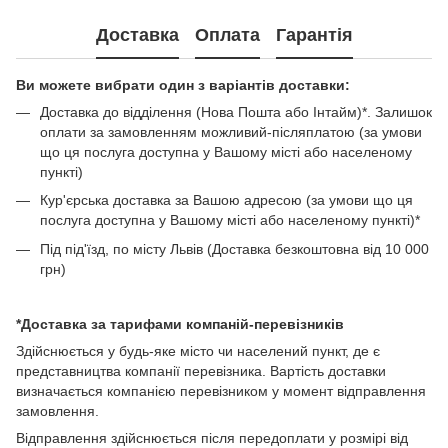
Доставка
Оплата
Гарантія
Ви можете вибрати один з варіантів доставки:
Доставка до відділення (Нова Пошта або Інтайм)*. Залишок
оплати за замовленням можливий-післяплатою (за умови
що ця послуга доступна у Вашому місті або населеному
пункті)
Кур'єрська доставка за Вашою адресою (за умови що ця
послуга доступна у Вашому місті або населеному пункті)*
Під під'їзд, по місту Львів (Доставка безкоштовна від 10 000
грн)
*Доставка за тарифами компаній-перевізників
Здійснюється у будь-яке місто чи населений пункт, де є
представництва компанії перевізника. Вартість доставки
визначається компанією перевізником у момент відправлення
замовлення.
Відправлення здійснюється після передоплати у розмірі від