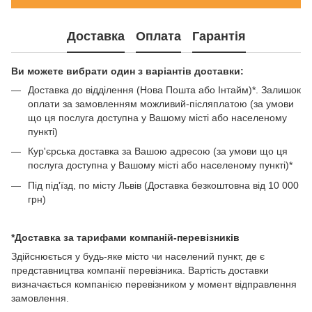
Доставка
Оплата
Гарантія
Ви можете вибрати один з варіантів доставки:
Доставка до відділення (Нова Пошта або Інтайм)*. Залишок
оплати за замовленням можливий-післяплатою (за умови
що ця послуга доступна у Вашому місті або населеному
пункті)
Кур'єрська доставка за Вашою адресою (за умови що ця
послуга доступна у Вашому місті або населеному пункті)*
Під під'їзд, по місту Львів (Доставка безкоштовна від 10 000
грн)
*Доставка за тарифами компаній-перевізників
Здійснюється у будь-яке місто чи населений пункт, де є
представництва компанії перевізника. Вартість доставки
визначається компанією перевізником у момент відправлення
замовлення.