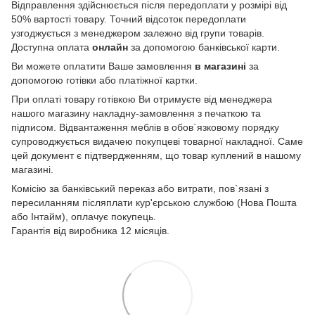
Відправлення здійснюється після передоплати у розмірі від
50% вартості товару. Точний відсоток передоплати
узгоджується з менеджером залежно від групи товарів.
Доступна оплата
онлайн
за допомогою банківської карти.
Ви можете оплатити Ваше замовлення
в магазині
за
допомогою готівки або платіжної картки.
При оплаті товару готівкою Ви отримуєте від менеджера
нашого магазину накладну-замовлення з печаткою та
підписом. Відвантаження меблів в обов`язковому порядку
супроводжується видачею покупцеві товарної накладної. Саме
цей документ є підтвердженням, що товар куплений в нашому
магазині.
Комісію за банківський переказ або витрати, пов`язані з
пересиланням післяплати кур'єрською службою (Нова Пошта
або Інтайм), оплачує покупець.
Гарантія від виробника 12 місяців.