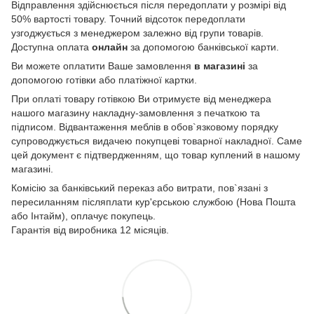
Відправлення здійснюється після передоплати у розмірі від
50% вартості товару. Точний відсоток передоплати
узгоджується з менеджером залежно від групи товарів.
Доступна оплата
онлайн
за допомогою банківської карти.
Ви можете оплатити Ваше замовлення
в магазині
за
допомогою готівки або платіжної картки.
При оплаті товару готівкою Ви отримуєте від менеджера
нашого магазину накладну-замовлення з печаткою та
підписом. Відвантаження меблів в обов`язковому порядку
супроводжується видачею покупцеві товарної накладної. Саме
цей документ є підтвердженням, що товар куплений в нашому
магазині.
Комісію за банківський переказ або витрати, пов`язані з
пересиланням післяплати кур'єрською службою (Нова Пошта
або Інтайм), оплачує покупець.
Гарантія від виробника 12 місяців.