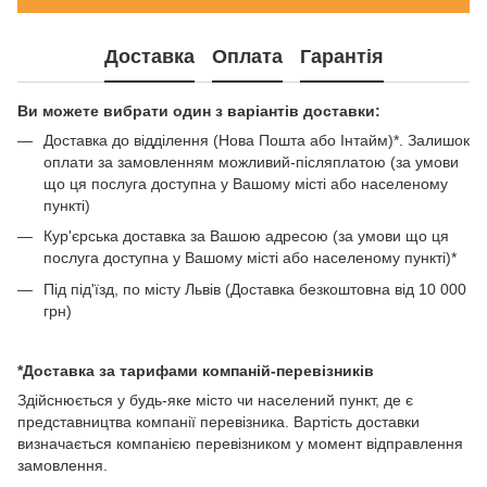
Доставка
Оплата
Гарантія
Ви можете вибрати один з варіантів доставки:
Доставка до відділення (Нова Пошта або Інтайм)*. Залишок
оплати за замовленням можливий-післяплатою (за умови
що ця послуга доступна у Вашому місті або населеному
пункті)
Кур'єрська доставка за Вашою адресою (за умови що ця
послуга доступна у Вашому місті або населеному пункті)*
Під під'їзд, по місту Львів (Доставка безкоштовна від 10 000
грн)
*Доставка за тарифами компаній-перевізників
Здійснюється у будь-яке місто чи населений пункт, де є
представництва компанії перевізника. Вартість доставки
визначається компанією перевізником у момент відправлення
замовлення.