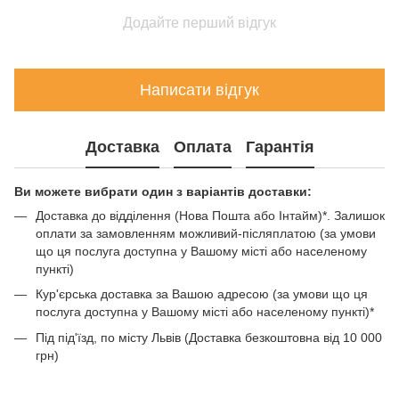
Додайте перший відгук
Написати відгук
Доставка
Оплата
Гарантія
Ви можете вибрати один з варіантів доставки:
Доставка до відділення (Нова Пошта або Інтайм)*. Залишок
оплати за замовленням можливий-післяплатою (за умови
що ця послуга доступна у Вашому місті або населеному
пункті)
Кур'єрська доставка за Вашою адресою (за умови що ця
послуга доступна у Вашому місті або населеному пункті)*
Під під'їзд, по місту Львів (Доставка безкоштовна від 10 000
грн)