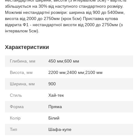
нестандартної ширини, висоти (з інтервалом 5см) - вартість
збільшується на 30% від наступного стандартного розміру.
Можливі нестандартні розміри: ширина від 900 до 5400мм,
висота від 2000 до 2750мм (крок 5см) Приставка кутова
відкрита Ф1 - нестандартної висоти від 2000 до 2750мм (з
інтервалом 5см).
Характеристики
Глибина, мм
450 мм;600 мм
Висота, мм
2200 мм;2400 мм;2100 мм
Ширина, мм
900
Стиль
Хай-тек
Форма
Пряма
Колір
Білий
Тип
Шафа-купе