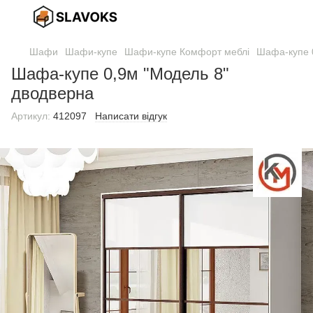
Шафи
Шафи-купе
Шафи-купе Комфорт меблі
Шафа-купе 
Шафа-купе 0,9м "Модель 8"
дводверна
Артикул:
412097
Написати відгук