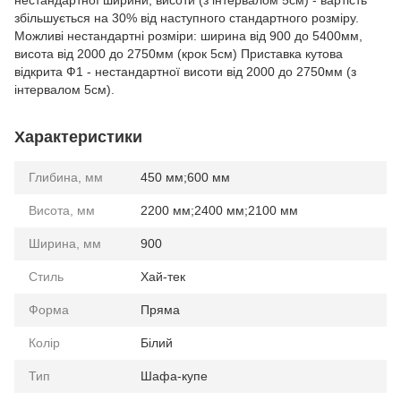
нестандартної ширини, висоти (з інтервалом 5см) - вартість
збільшується на 30% від наступного стандартного розміру.
Можливі нестандартні розміри: ширина від 900 до 5400мм,
висота від 2000 до 2750мм (крок 5см) Приставка кутова
відкрита Ф1 - нестандартної висоти від 2000 до 2750мм (з
інтервалом 5см).
Характеристики
Глибина, мм
450 мм;600 мм
Висота, мм
2200 мм;2400 мм;2100 мм
Ширина, мм
900
Стиль
Хай-тек
Форма
Пряма
Колір
Білий
Тип
Шафа-купе