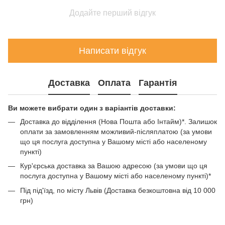
Додайте перший відгук
Написати відгук
Доставка
Оплата
Гарантія
Ви можете вибрати один з варіантів доставки:
Доставка до відділення (Нова Пошта або Інтайм)*. Залишок
оплати за замовленням можливий-післяплатою (за умови
що ця послуга доступна у Вашому місті або населеному
пункті)
Кур'єрська доставка за Вашою адресою (за умови що ця
послуга доступна у Вашому місті або населеному пункті)*
Під під'їзд, по місту Львів (Доставка безкоштовна від 10 000
грн)