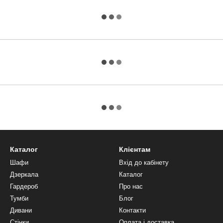
Каталог
Клієнтам
Шафи
Вхід до кабінету
Дзеркала
Каталог
Гардероб
Про нас
Тумби
Блог
Дивани
Контакти
Стінки
Оплата і доставка