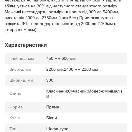
нестандартної ширини, висоти (з інтервалом 5см) - вартість
збільшується на 30% від наступного стандартного розміру.
Можливі нестандартні розміри: ширина від 900 до 5400мм,
висота від 2000 до 2750мм (крок 5см) Приставка кутова
відкрита Ф1 - нестандартної висоти від 2000 до 2750мм (з
інтервалом 5см).
Характеристики
Глибина, мм
450 мм;600 мм
Висота, мм
2200 мм;2400 мм;2100 мм
Ширина, мм
900
Класичний;Сучасний;Модерн;Мінімаліз
Стиль
м
Форма
Пряма
Колір
Білий
Тип
Шафа-купе