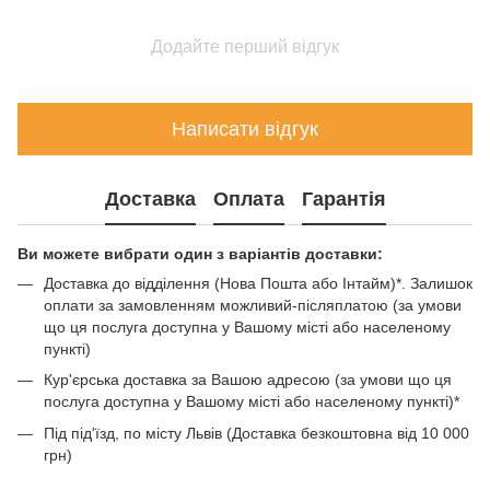
Додайте перший відгук
Написати відгук
Доставка
Оплата
Гарантія
Ви можете вибрати один з варіантів доставки:
Доставка до відділення (Нова Пошта або Інтайм)*. Залишок
оплати за замовленням можливий-післяплатою (за умови
що ця послуга доступна у Вашому місті або населеному
пункті)
Кур'єрська доставка за Вашою адресою (за умови що ця
послуга доступна у Вашому місті або населеному пункті)*
Під під'їзд, по місту Львів (Доставка безкоштовна від 10 000
грн)