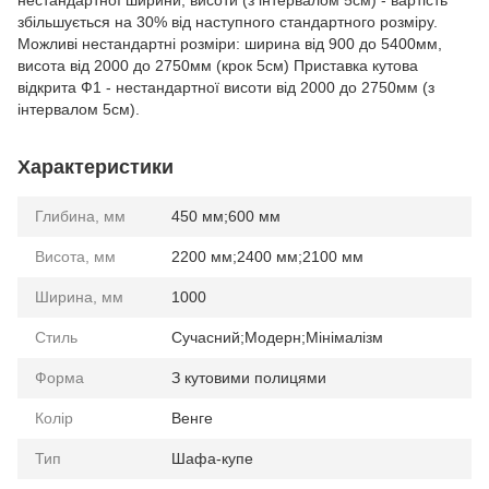
нестандартної ширини, висоти (з інтервалом 5см) - вартість
збільшується на 30% від наступного стандартного розміру.
Можливі нестандартні розміри: ширина від 900 до 5400мм,
висота від 2000 до 2750мм (крок 5см) Приставка кутова
відкрита Ф1 - нестандартної висоти від 2000 до 2750мм (з
інтервалом 5см).
Характеристики
Глибина, мм
450 мм;600 мм
Висота, мм
2200 мм;2400 мм;2100 мм
Ширина, мм
1000
Стиль
Сучасний;Модерн;Мінімалізм
Форма
З кутовими полицями
Колір
Венге
Тип
Шафа-купе