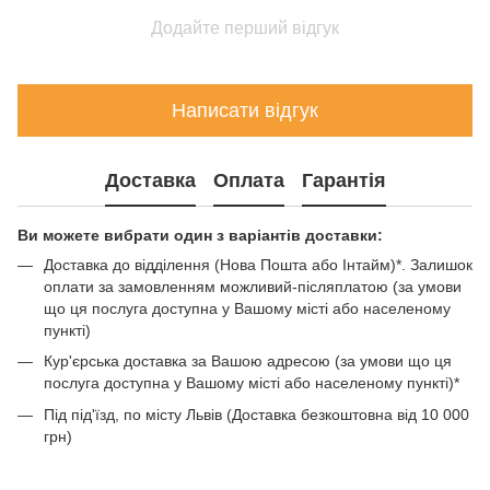
Додайте перший відгук
Написати відгук
Доставка
Оплата
Гарантія
Ви можете вибрати один з варіантів доставки:
Доставка до відділення (Нова Пошта або Інтайм)*. Залишок
оплати за замовленням можливий-післяплатою (за умови
що ця послуга доступна у Вашому місті або населеному
пункті)
Кур'єрська доставка за Вашою адресою (за умови що ця
послуга доступна у Вашому місті або населеному пункті)*
Під під'їзд, по місту Львів (Доставка безкоштовна від 10 000
грн)