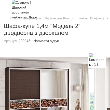
Шафи
Шафи-купе
Шафи-купе Комфорт меблі
Шафа-купе 1
Шафа-купе 1,4м "Модель 2"
дводверна з дзеркалом
Артикул:
299948
Написати відгук