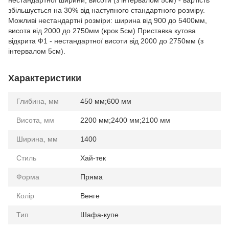
нестандартної ширини, висоти (з інтервалом 5см) - вартість
збільшується на 30% від наступного стандартного розміру.
Можливі нестандартні розміри: ширина від 900 до 5400мм,
висота від 2000 до 2750мм (крок 5см) Приставка кутова
відкрита Ф1 - нестандартної висоти від 2000 до 2750мм (з
інтервалом 5см).
Характеристики
Глибина, мм
450 мм;600 мм
Висота, мм
2200 мм;2400 мм;2100 мм
Ширина, мм
1400
Стиль
Хай-тек
Форма
Пряма
Колір
Венге
Тип
Шафа-купе