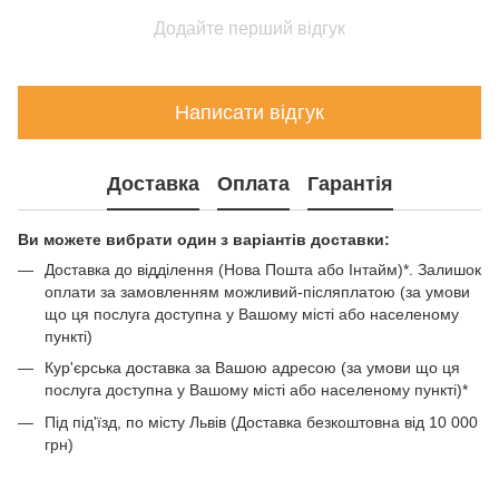
Додайте перший відгук
Написати відгук
Доставка
Оплата
Гарантія
Ви можете вибрати один з варіантів доставки:
Доставка до відділення (Нова Пошта або Інтайм)*. Залишок
оплати за замовленням можливий-післяплатою (за умови
що ця послуга доступна у Вашому місті або населеному
пункті)
Кур'єрська доставка за Вашою адресою (за умови що ця
послуга доступна у Вашому місті або населеному пункті)*
Під під'їзд, по місту Львів (Доставка безкоштовна від 10 000
грн)