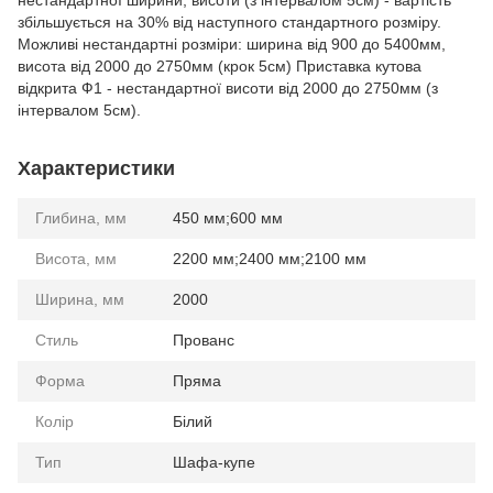
нестандартної ширини, висоти (з інтервалом 5см) - вартість
збільшується на 30% від наступного стандартного розміру.
Можливі нестандартні розміри: ширина від 900 до 5400мм,
висота від 2000 до 2750мм (крок 5см) Приставка кутова
відкрита Ф1 - нестандартної висоти від 2000 до 2750мм (з
інтервалом 5см).
Характеристики
Глибина, мм
450 мм;600 мм
Висота, мм
2200 мм;2400 мм;2100 мм
Ширина, мм
2000
Стиль
Прованс
Форма
Пряма
Колір
Білий
Тип
Шафа-купе