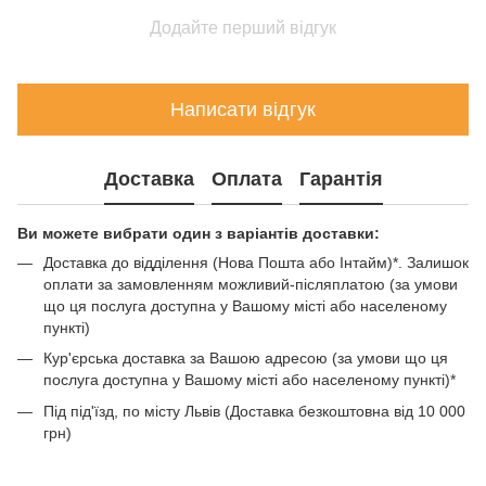
Додайте перший відгук
Написати відгук
Доставка
Оплата
Гарантія
Ви можете вибрати один з варіантів доставки:
Доставка до відділення (Нова Пошта або Інтайм)*. Залишок
оплати за замовленням можливий-післяплатою (за умови
що ця послуга доступна у Вашому місті або населеному
пункті)
Кур'єрська доставка за Вашою адресою (за умови що ця
послуга доступна у Вашому місті або населеному пункті)*
Під під'їзд, по місту Львів (Доставка безкоштовна від 10 000
грн)