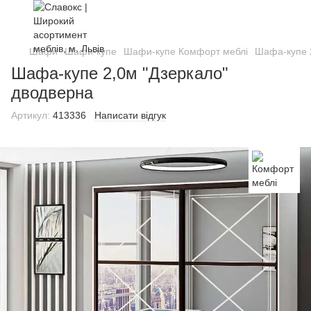
Шафи
Шафи-купе
Шафи-купе Комфорт меблі
Шафа-купе 
Шафа-купе 2,0м "Дзеркало"
дводверна
Артикул:
413336
Написати відгук