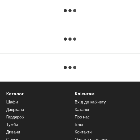
Каталог
Клієнтам
Шафи
Вхід до кабінету
Дзеркала
Каталог
Гардероб
Про нас
Тумби
Блог
Дивани
Контакти
Стінки
Оплата і доставка