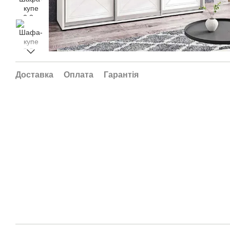
Доставка
Оплата
Гарантія