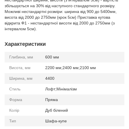
нестандартної ширини, висоти (з інтервалом 5см) - вартість
збільшується на 30% від наступного стандартного розміру.
Можливі нестандартні розміри: ширина від 900 до 5400мм,
висота від 2000 до 2750мм (крок 5см) Приставка кутова
відкрита Ф1 - нестандартної висоти від 2000 до 2750мм (з
інтервалом 5см).
Характеристики
Глибина, мм
600 мм
Висота, мм
2200 мм;2400 мм;2100 мм
Ширина, мм
4400
Стиль
Лофт;Мінімалізм
Форма
Пряма
Колір
Дуб білений
Тип
Шафа-купе