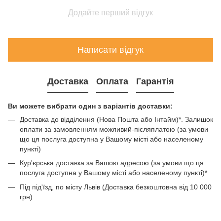
Додайте перший відгук
Написати відгук
Доставка
Оплата
Гарантія
Ви можете вибрати один з варіантів доставки:
Доставка до відділення (Нова Пошта або Інтайм)*. Залишок
оплати за замовленням можливий-післяплатою (за умови
що ця послуга доступна у Вашому місті або населеному
пункті)
Кур'єрська доставка за Вашою адресою (за умови що ця
послуга доступна у Вашому місті або населеному пункті)*
Під під'їзд, по місту Львів (Доставка безкоштовна від 10 000
грн)