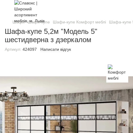
Шафи
Шафи-купе
Шафи-купе Комфорт меблі
Шафа-купе 
Шафа-купе 5,2м "Модель 5"
шестидверна з дзеркалом
Артикул:
424097
Написати відгук