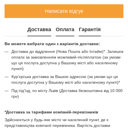
Написати відгук
Доставка
Оплата
Гарантія
Ви можете вибрати один з варіантів доставки:
Доставка до відділення (Нова Пошта або Інтайм)*. Залишок
оплати за замовленням можливий-післяплатою (за умови
що ця послуга доступна у Вашому місті або населеному
пункті)
Кур'єрська доставка за Вашою адресою (за умови що ця
послуга доступна у Вашому місті або населеному пункті)*
Під під'їзд, по місту Львів (Доставка безкоштовна від 10 000
грн)
*Доставка за тарифами компаній-перевізників
Здійснюється у будь-яке місто чи населений пункт, де є
представництва компанії перевізника. Вартість доставки