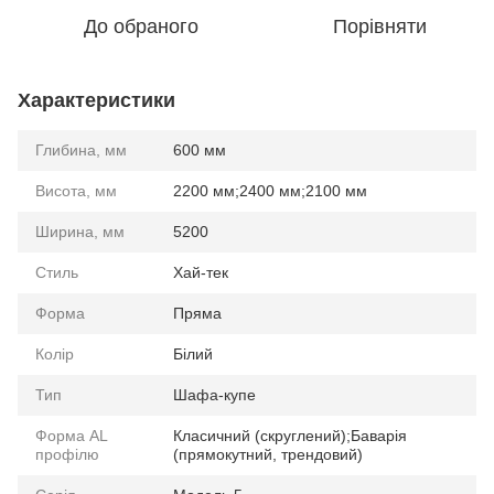
До обраного
Порівняти
Характеристики
Глибина, мм
600 мм
Висота, мм
2200 мм;2400 мм;2100 мм
Ширина, мм
5200
Стиль
Хай-тек
Форма
Пряма
Колір
Білий
Тип
Шафа-купе
Форма AL
Класичний (скруглений);Баварія
профілю
(прямокутний, трендовий)