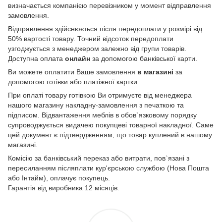
визначається компанією перевізником у момент відправлення
замовлення.
Відправлення здійснюється після передоплати у розмірі від
50% вартості товару. Точний відсоток передоплати
узгоджується з менеджером залежно від групи товарів.
Доступна оплата
онлайн
за допомогою банківської карти.
Ви можете оплатити Ваше замовлення
в магазині
за
допомогою готівки або платіжної картки.
При оплаті товару готівкою Ви отримуєте від менеджера
нашого магазину накладну-замовлення з печаткою та
підписом. Відвантаження меблів в обов`язковому порядку
супроводжується видачею покупцеві товарної накладної. Саме
цей документ є підтвердженням, що товар куплений в нашому
магазині.
Комісію за банківський переказ або витрати, пов`язані з
пересиланням післяплати кур'єрською службою (Нова Пошта
або Інтайм), оплачує покупець.
Гарантія від виробника 12 місяців.