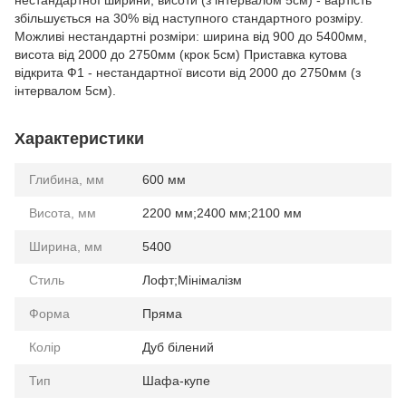
нестандартної ширини, висоти (з інтервалом 5см) - вартість
збільшується на 30% від наступного стандартного розміру.
Можливі нестандартні розміри: ширина від 900 до 5400мм,
висота від 2000 до 2750мм (крок 5см) Приставка кутова
відкрита Ф1 - нестандартної висоти від 2000 до 2750мм (з
інтервалом 5см).
Характеристики
Глибина, мм
600 мм
Висота, мм
2200 мм;2400 мм;2100 мм
Ширина, мм
5400
Стиль
Лофт;Мінімалізм
Форма
Пряма
Колір
Дуб білений
Тип
Шафа-купе