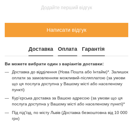
Додайте перший відгук
Написати відгук
Доставка
Оплата
Гарантія
Ви можете вибрати один з варіантів доставки:
Доставка до відділення (Нова Пошта або Інтайм)*. Залишок
оплати за замовленням можливий-післяплатою (за умови
що ця послуга доступна у Вашому місті або населеному
пункті)
Кур'єрська доставка за Вашою адресою (за умови що ця
послуга доступна у Вашому місті або населеному пункті)*
Під під'їзд, по місту Львів (Доставка безкоштовна від 10 000
грн)