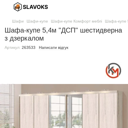
Шафи
Шафи-купе
Шафи-купе Комфорт меблі
Шафа-купе 
Шафа-купе 5,4м "ДСП" шестидверна
з дзеркалом
Артикул:
263533
Написати відгук