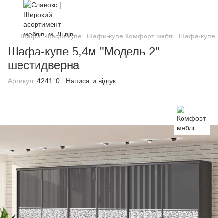
Шафи
Шафи-купе
Шафи-купе Комфорт меблі
Шафа-купе 
Шафа-купе 5,4м "Модель 2"
шестидверна
Артикул:
424110
Написати відгук