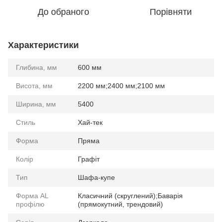
До обраного
Порівняти
Характеристики
Глибина, мм
600 мм
Висота, мм
2200 мм;2400 мм;2100 мм
Ширина, мм
5400
Стиль
Хай-тек
Форма
Пряма
Колір
Графіт
Тип
Шафа-купе
Форма AL
Класичний (скруглений);Баварія
профілю
(прямокутний, трендовий)