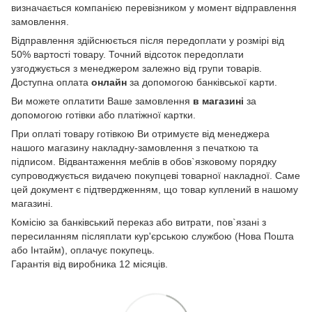
визначається компанією перевізником у момент відправлення
замовлення.
Відправлення здійснюється після передоплати у розмірі від
50% вартості товару. Точний відсоток передоплати
узгоджується з менеджером залежно від групи товарів.
Доступна оплата
онлайн
за допомогою банківської карти.
Ви можете оплатити Ваше замовлення
в магазині
за
допомогою готівки або платіжної картки.
При оплаті товару готівкою Ви отримуєте від менеджера
нашого магазину накладну-замовлення з печаткою та
підписом. Відвантаження меблів в обов`язковому порядку
супроводжується видачею покупцеві товарної накладної. Саме
цей документ є підтвердженням, що товар куплений в нашому
магазині.
Комісію за банківський переказ або витрати, пов`язані з
пересиланням післяплати кур'єрською службою (Нова Пошта
або Інтайм), оплачує покупець.
Гарантія від виробника 12 місяців.