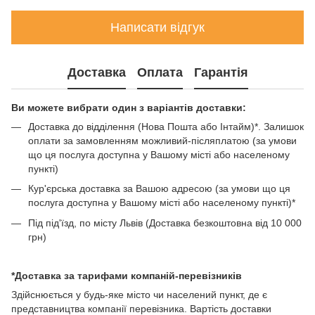
Написати відгук
Доставка
Оплата
Гарантія
Ви можете вибрати один з варіантів доставки:
Доставка до відділення (Нова Пошта або Інтайм)*. Залишок
оплати за замовленням можливий-післяплатою (за умови
що ця послуга доступна у Вашому місті або населеному
пункті)
Кур'єрська доставка за Вашою адресою (за умови що ця
послуга доступна у Вашому місті або населеному пункті)*
Під під'їзд, по місту Львів (Доставка безкоштовна від 10 000
грн)
*Доставка за тарифами компаній-перевізників
Здійснюється у будь-яке місто чи населений пункт, де є
представництва компанії перевізника. Вартість доставки