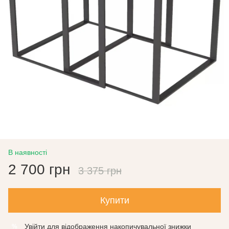
В наявності
2 700 грн
3 375 грн
Купити
Увійти
для відображення накопичувальної знижки
%