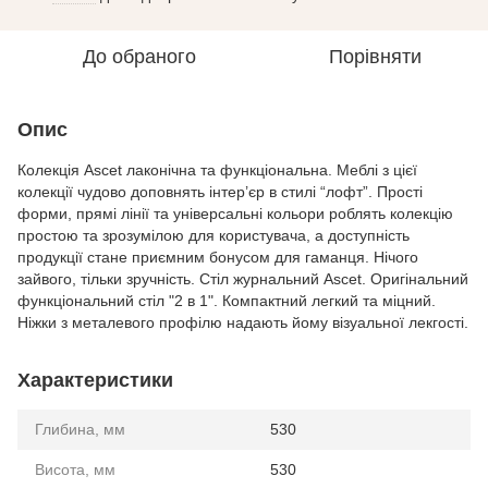
До обраного
Порівняти
Опис
Колекція Ascet лаконічна та функціональна. Меблі з цієї
колекції чудово доповнять інтер’єр в стилі “лофт”. Прості
форми, прямі лінії та універсальні кольори роблять колекцію
простою та зрозумілою для користувача, а доступність
продукції стане приємним бонусом для гаманця. Нічого
зайвого, тільки зручність. Стіл журнальний Ascet. Оригінальний
функціональний стіл "2 в 1". Компактний легкий та міцний.
Ніжки з металевого профілю надають йому візуальної лекгості.
Характеристики
Глибина, мм
530
Висота, мм
530