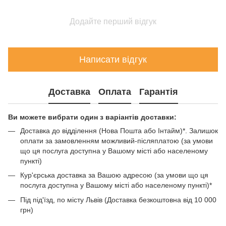
Додайте перший відгук
Написати відгук
Доставка
Оплата
Гарантія
Ви можете вибрати один з варіантів доставки:
Доставка до відділення (Нова Пошта або Інтайм)*. Залишок
оплати за замовленням можливий-післяплатою (за умови
що ця послуга доступна у Вашому місті або населеному
пункті)
Кур'єрська доставка за Вашою адресою (за умови що ця
послуга доступна у Вашому місті або населеному пункті)*
Під під'їзд, по місту Львів (Доставка безкоштовна від 10 000
грн)