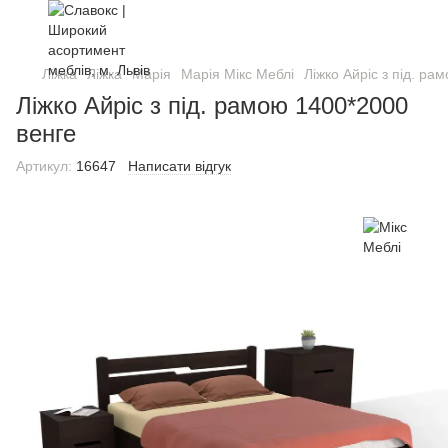
Ліжка
Ліжка
Марія
Марія Мікс Меблі
Ліжко Айріс з під. ра
Ліжко Айріс з під. рамою 1400*2000
венге
Артикул:
16647
Написати відгук