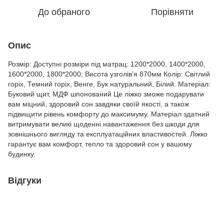
До обраного
Порівняти
Опис
Розмір: Доступні розміри під матрац: 1200*2000, 1400*2000,
1600*2000, 1800*2000; Висота узголів’я 870мм Колір: Світлий
горіх, Темний горіх, Венге, Бук натуральний, Білий. Матеріал:
Буковий щит, МДФ шпонований Це ліжко зможе подарувати
вам міцний, здоровий сон завдяки своїй якості, а також
підвищити рівень комфорту до максимуму. Матеріал здатний
витримувати великі щоденні навантаження без шкоди для
зовнішнього вигляду та експлуатаційних властивостей. Ліжко
гарантує вам комфорт, тепло та здоровий сон у вашому
будинку.
Відгуки