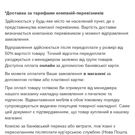
*Доставка за тарифами компаній-перевізників
Здійснюється у будь-яке місто чи населений пункт, де є
представництва компанії перевізника. Вартість доставки
визначається компанією перевізником у момент відправлення
замовлення.
Відправлення здійснюється після передоплати у розмірі від
50% вартості товару. Точний відсоток передоплати
узгоджується з менеджером залежно від групи товарів.
Доступна оплата
онлайн
за допомогою банківської карти.
Ви можете оплатити Ваше замовлення
в магазині
за
допомогою готівки або платіжної картки.
При оплаті товару готівкою Ви отримуєте від менеджера
нашого магазину накладну-замовлення з печаткою та
підписом. Відвантаження меблів в обов`язковому порядку
супроводжується видачею покупцеві товарної накладної. Саме
цей документ є підтвердженням, що товар куплений в нашому
магазині.
Комісію за банківський переказ або витрати, пов`язані з
пересиланням післяплати кур'єрською службою (Нова Пошта