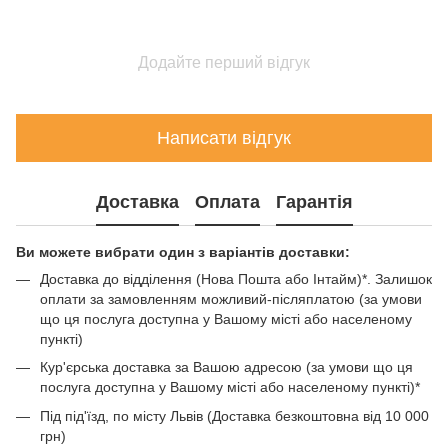
Додайте перший відгук
Написати відгук
Доставка
Оплата
Гарантія
Ви можете вибрати один з варіантів доставки:
Доставка до відділення (Нова Пошта або Інтайм)*. Залишок
оплати за замовленням можливий-післяплатою (за умови
що ця послуга доступна у Вашому місті або населеному
пункті)
Кур'єрська доставка за Вашою адресою (за умови що ця
послуга доступна у Вашому місті або населеному пункті)*
Під під'їзд, по місту Львів (Доставка безкоштовна від 10 000
грн)