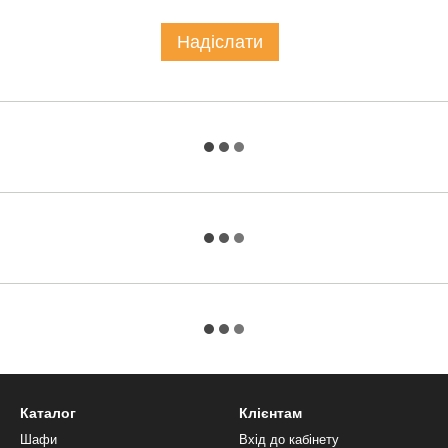
Надіслати
Каталог
Клієнтам
Шафи
Вхід до кабінету