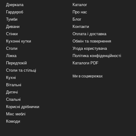
Дзеркала
Каталог
Гардероб
Про нас
Тумби
Блог
Дивани
Контакти
Стінки
Оплата і доставка
Кухонні кутки
Обмін та повернення
Столи
Угода користувача
Ліжка
Політика конфіденційності
Передпокій
Каталоги PDF
Столи та стільці
Ми в соцмережах
Кухні
Вітальні
Дитячі
Спальні
Корисні дрібнички
Мікс меблі
Комоди