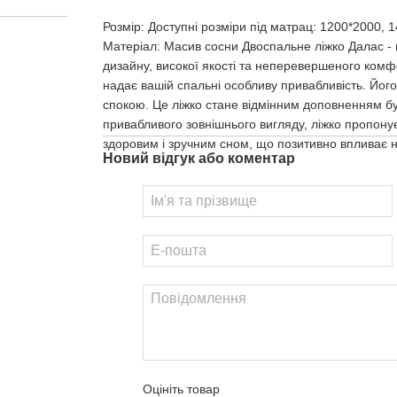
Розмір: Доступні розміри під матрац: 1200*2000, 1
Матеріал: Масив сосни Двоспальне ліжко Далас - 
дизайну, високої якості та неперевершеного комфо
надає вашій спальні особливу привабливість. Його 
спокою. Це ліжко стане відмінним доповненням буд
привабливого зовнішнього вигляду, ліжко пропон
здоровим і зручним сном, що позитивно впливає 
Новий відгук або коментар
Оцініть товар