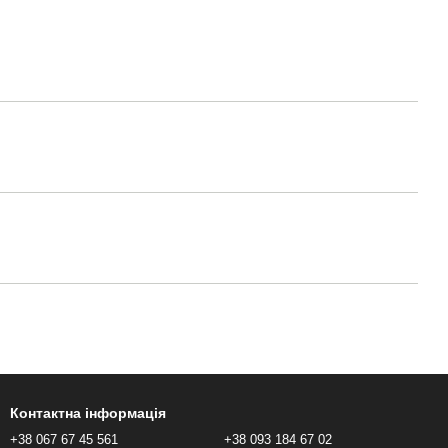
Контактна інформація
+38 067 67 45 561
+38 093 184 67 02