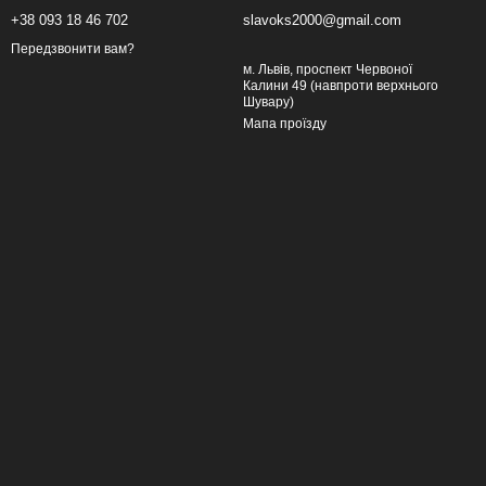
+38 093 18 46 702
slavoks2000@gmail.com
Передзвонити вам?
м. Львів, проспект Червоної
Калини 49 (навпроти верхнього
Шувару)
Мапа проїзду