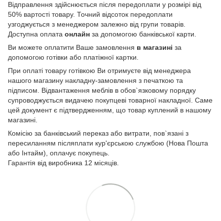
Відправлення здійснюється після передоплати у розмірі від
50% вартості товару. Точний відсоток передоплати
узгоджується з менеджером залежно від групи товарів.
Доступна оплата
онлайн
за допомогою банківської карти.
Ви можете оплатити Ваше замовлення
в магазині
за
допомогою готівки або платіжної картки.
При оплаті товару готівкою Ви отримуєте від менеджера
нашого магазину накладну-замовлення з печаткою та
підписом. Відвантаження меблів в обов`язковому порядку
супроводжується видачею покупцеві товарної накладної. Саме
цей документ є підтвердженням, що товар куплений в нашому
магазині.
Комісію за банківський переказ або витрати, пов`язані з
пересиланням післяплати кур'єрською службою (Нова Пошта
або Інтайм), оплачує покупець.
Гарантія від виробника 12 місяців.