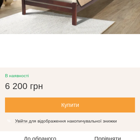
В наявності
6 200 грн
Купити
Увійти
для відображення накопичувальної знижки
%
До обраного
Порівняти