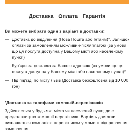
Доставка
Оплата
Гарантія
Ви можете вибрати один з варіантів доставки:
Доставка до відділення (Нова Пошта або Інтайм)*. Залишок
оплати за замовленням можливий-післяплатою (за умови
що ця послуга доступна у Вашому місті або населеному
пункті)
Кур'єрська доставка за Вашою адресою (за умови що ця
послуга доступна у Вашому місті або населеному пункті)*
Під під'їзд, по місту Львів (Доставка безкоштовна від 10 000
грн)
*Доставка за тарифами компаній-перевізників
Здійснюється у будь-яке місто чи населений пункт, де є
представництва компанії перевізника. Вартість доставки
визначається компанією перевізником у момент відправлення
замовлення.