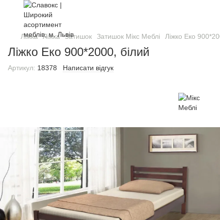
Ліжка
Ліжка
Затишок
Затишок Мікс Меблі
Ліжко Еко 900*20
Ліжко Еко 900*2000, білий
Артикул:
18378
Написати відгук