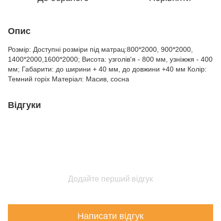
Опис
Розмір: Доступні розміри під матрац:800*2000, 900*2000,
1400*2000,1600*2000; Висота: узголів'я - 800 мм, узніжжя - 400
мм; Габарити: до ширини + 40 мм, до довжини +40 мм Колір:
Темний горіх Матеріал: Масив, сосна
Відгуки
Додайте перший відгук
Написати відгук