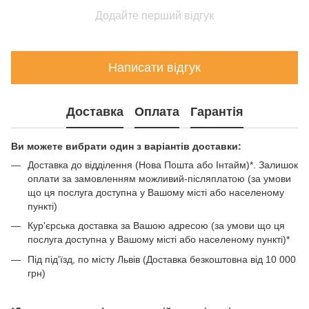
Додайте перший відгук
Написати відгук
Доставка
Оплата
Гарантія
Ви можете вибрати один з варіантів доставки:
Доставка до відділення (Нова Пошта або Інтайм)*. Залишок
оплати за замовленням можливий-післяплатою (за умови
що ця послуга доступна у Вашому місті або населеному
пункті)
Кур'єрська доставка за Вашою адресою (за умови що ця
послуга доступна у Вашому місті або населеному пункті)*
Під під'їзд, по місту Львів (Доставка безкоштовна від 10 000
грн)