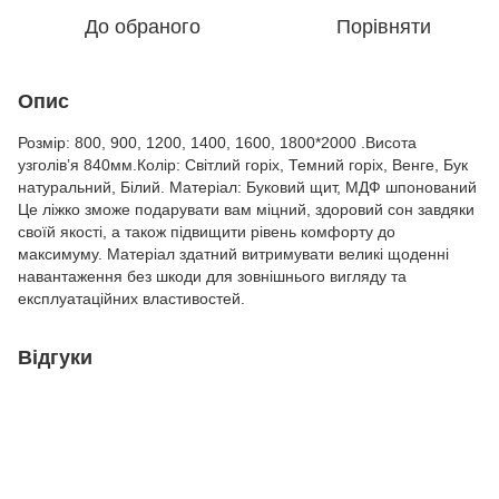
До обраного
Порівняти
Опис
Розмір: 800, 900, 1200, 1400, 1600, 1800*2000 .Висота
узголів’я 840мм.Колір: Світлий горіх, Темний горіх, Венге, Бук
натуральний, Білий. Матеріал: Буковий щит, МДФ шпонований
Це ліжко зможе подарувати вам міцний, здоровий сон завдяки
своїй якості, а також підвищити рівень комфорту до
максимуму. Матеріал здатний витримувати великі щоденні
навантаження без шкоди для зовнішнього вигляду та
експлуатаційних властивостей.
Відгуки