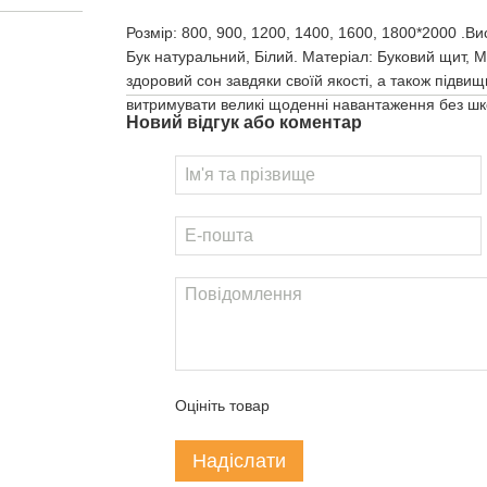
Розмір: 800, 900, 1200, 1400, 1600, 1800*2000 .Вис
Бук натуральний, Білий. Матеріал: Буковий щит,
здоровий сон завдяки своїй якості, а також підв
витримувати великі щоденні навантаження без шко
Новий відгук або коментар
Оцініть товар
Надіслати